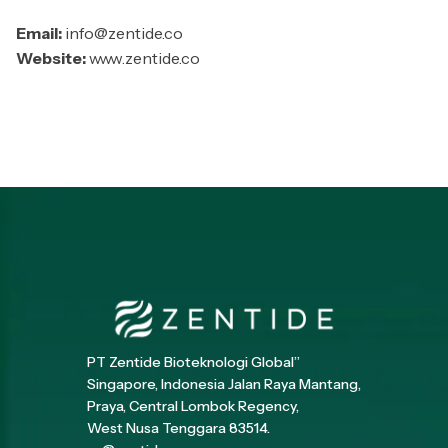
Email:
info@zentide.co
Website:
www.zentide.co
PT Zentide Bioteknologi Global”
Singapore, Indonesia Jalan Raya Mantang,
Praya, Central Lombok Regency,
West Nusa Tenggara 83514.