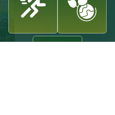
Excellence with
Integrity